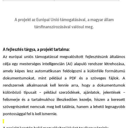
A projekt az Európai Unió támogatásával, a magyar állam
társfinanszírozásával valósul meg.
A fejlesztés tárgya, a projekt tartalma:
Az európai uniós támogatással
megvalósított fejlesztésünk általános
célja
egy mesterséges intelligencián (AI) alapuló rendszer létrehozása,
amely képes lesz automatikusan feldolgozni a különféle formátumú
dokumentumokat, mint például a PDF és a szöveges fájlok. A
rendszernek alkalmasnak kell lennie arra, hogy a dokumentumok
különböző típusait – például szerződések, ajánlatok, jelentések –
felismerje és a tartalmukhoz illeszkedően kezelje, hiszen a keresett
szövegrészeket nemcsak meg kell találnia, hanem a lehető legnagyobb
pontossággal fel is kell ismernie.