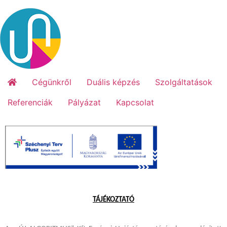
Cégünkről
Duális képzés
Szolgáltatások
Referenciák
Pályázat
Kapcsolat
TÁJÉKOZTATÓ