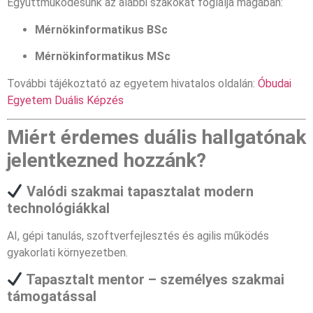
Együttműködésünk az alábbi szakokat foglalja magában:
Mérnökinformatikus BSc
Mérnökinformatikus MSc
További tájékoztató az egyetem hivatalos oldalán:
Óbudai
Egyetem Duális Képzés
Miért érdemes duális hallgatónak
jelentkezned hozzánk?
Valódi szakmai tapasztalat modern
technológiákkal
AI, gépi tanulás, szoftverfejlesztés és agilis működés
gyakorlati környezetben.
Tapasztalt mentor – személyes szakmai
támogatással