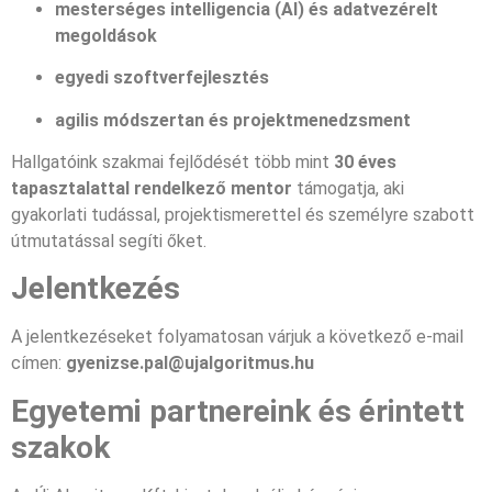
mesterséges intelligencia (AI) és adatvezérelt
megoldások
egyedi szoftverfejlesztés
agilis módszertan és projektmenedzsment
Hallgatóink szakmai fejlődését több mint
30 éves
tapasztalattal rendelkező mentor
támogatja, aki
gyakorlati tudással, projektismerettel és személyre szabott
útmutatással segíti őket.
Jelentkezés
A jelentkezéseket folyamatosan várjuk a következő e-mail
címen:
gyenizse.pal@ujalgoritmus.hu
Egyetemi partnereink és érintett
szakok