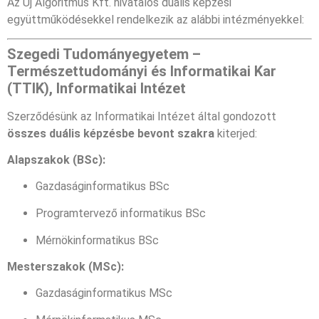
Az Új Algoritmus Kft. hivatalos duális képzési
együttműködésekkel rendelkezik az alábbi intézményekkel:
Szegedi Tudományegyetem –
Természettudományi és Informatikai Kar
(TTIK), Informatikai Intézet
Szerződésünk az Informatikai Intézet által gondozott
összes duális képzésbe bevont szakra
kiterjed:
Alapszakok (BSc):
Gazdaságinformatikus BSc
Programtervező informatikus BSc
Mérnökinformatikus BSc
Mesterszakok (MSc):
Gazdaságinformatikus MSc