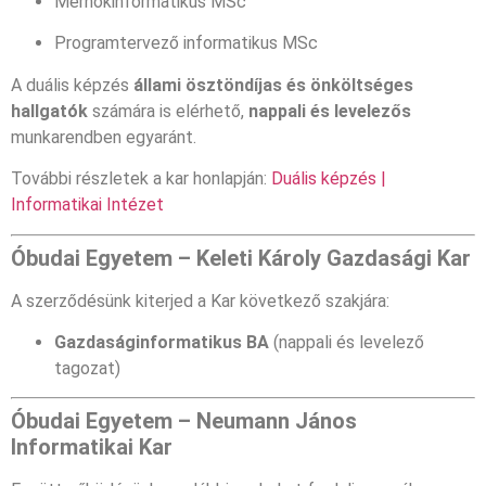
Mérnökinformatikus MSc
Programtervező informatikus MSc
A duális képzés
állami ösztöndíjas és önköltséges
hallgatók
számára is elérhető,
nappali és levelezős
munkarendben egyaránt.
További részletek a kar honlapján:
Duális képzés |
Informatikai Intézet
Óbudai Egyetem – Keleti Károly Gazdasági Kar
A szerződésünk kiterjed a Kar következő szakjára:
Gazdaságinformatikus BA
(nappali és levelező
tagozat)
Óbudai Egyetem – Neumann János
Informatikai Kar